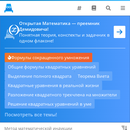
Поддержать
Открытая Математика — преемник
Демидовича!
Хронология
Понятная теория, конспекты и задачник в
Решатели
одном флаконе!
Проблемы
Формулы сокращенного умножения
Общие формулы квадратных уравнений
Выделение полного квадрата
Теорема Виета
Квадратные уравнения в реальной жизни
Разложение квадратного трехчлена на множители
Решение квадратных уравнений в уме
Посмотреть все темы!
Метод математической индукции