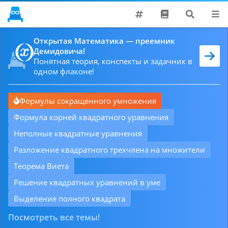
Поддержать
Открытая Математика — преемник
Демидовича!
Хронология
Понятная теория, конспекты и задачник в
Решатели
одном флаконе!
Проблемы
Формулы сокращенного умножения
Формула корней квадратного уравнения
Неполные квадратные уравнения
Разложение квадратного трехчлена на множители
Теорема Виета
Решение квадратных уравнений в уме
Выделение полного квадрата
Посмотреть все темы!