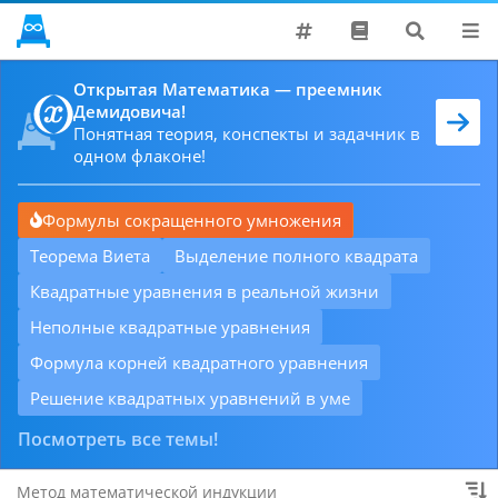
Поддержать
Открытая Математика — преемник
Демидовича!
Хронология
Понятная теория, конспекты и задачник в
Решатели
одном флаконе!
Проблемы
Формулы сокращенного умножения
Теорема Виета
Выделение полного квадрата
Квадратные уравнения в реальной жизни
Неполные квадратные уравнения
Формула корней квадратного уравнения
Решение квадратных уравнений в уме
Посмотреть все темы!
Метод математической индукции