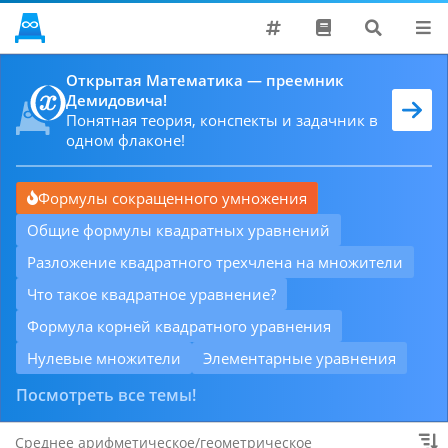
Поддержать
Открытая Математика — преемник
Демидовича!
Хронология
Понятная теория, конспекты и задачник в
Решатели
одном флаконе!
Проблемы
Формулы сокращенного умножения
Общие формулы квадратных уравнений
Разложение квадратного трехчлена на множители
Что такое квадратное уравнение?
Формула корней квадратного уравнения
Нулевые множители
Элементарные уравнения
Посмотреть все темы!
Среднее арифметическое/геометрическое